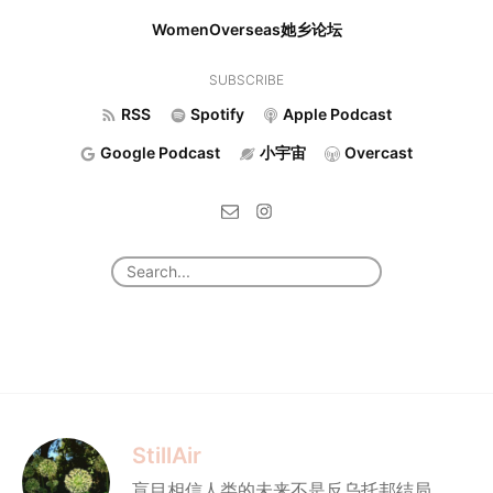
WomenOverseas她乡论坛
SUBSCRIBE
RSS
Spotify
Apple Podcast
Google Podcast
小宇宙
Overcast
StillAir
盲目相信人类的未来不是反乌托邦结局