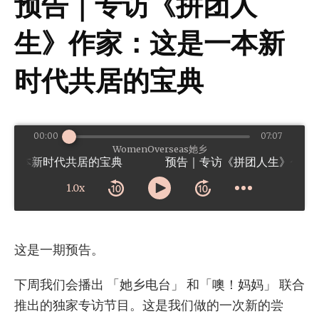
预告｜专访《拼团人
生》作家：这是一本新
时代共居的宝典
00:00
07:07
WomenOverseas她乡
一本新时代共居的宝典
1.0x
这是一期预告。
下周我们会播出 「她乡电台」 和「噢！妈妈」 联合
推出的独家专访节目。这是我们做的一次新的尝