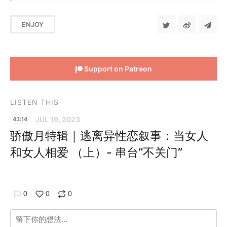
ENJOY
Support on Patreon
LISTEN THIS
JUL 19, 2023
43:14
骄傲月特辑｜逃离异性恋叙事：当女人
和女人相爱 （上）- 串台“不关门”