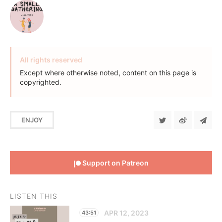
All rights reserved
Except where otherwise noted, content on this page is
copyrighted.
ENJOY
Support on Patreon
LISTEN THIS
APR 12, 2023
43:51