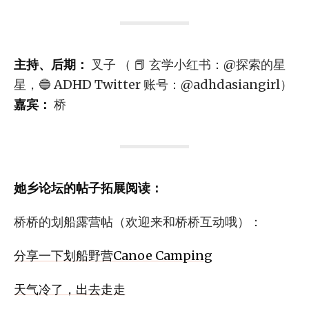
主持、后期：
叉子 （ 📕 玄学小红书：@探索的星
星，🔵 ADHD Twitter 账号：@adhdasiangirl）
嘉宾：
桥
她乡论坛的帖子拓展阅读：
桥桥的划船露营帖（欢迎来和桥桥互动哦）：
分享一下划船野营Canoe Camping
天气冷了，出去走走