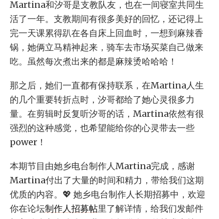
Martina和汐哥是支教队友，也在一间寝室共同生
活了一年。支教期间有很多美好的回忆，还记得上
完一天课累得趴在各自床上回血时，一想到麻辣香
锅，她俩立马精神起来，骑车去市场买菜自己做来
吃。虽然每次煮出来的都是麻辣烫哈哈哈！
那之后，她们一直都有保持联系，在Martina人生
的几个重要转折点时，汐哥都给了她心灵很多力
量。在剪辑时反复听汐哥的话，Martina依然有很
强烈的这种感觉，也希望能给你的心灵带去一些
power！
本期节目由她乡电台制作人Martina完成，感谢
Martina付出了大量的时间和精力，带给我们这期
优质的内容。💖 她乡电台制作人长期招募中，欢迎
你在论坛
制作人招募帖
里了解详情，给我们发邮件