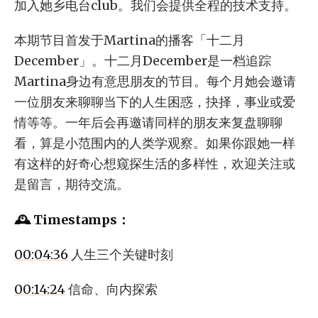
加入她乡电台club。我们会提供全程的技术支持。
本期节目首发于Martina的播客「十二月
December」。十二月December是一档追踪
Martina身边有意思朋友的节目。每个月她会邀请
一位朋友来聊聊当下的人生困惑，抉择，事业或爱
情等等。一年后会再邀请同样的朋友来复盘聊聊
看，算是小范围内的人类学观察。如果你跟她一样
有这样的好奇心想窥探生活的多样性，欢迎关注或
是留言，期待交流。
🕰️ Timestamps：
00:04:36
人生三个关键时刻
00:14:24
信命、向内探索