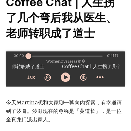
Coffee Chat | 人生拐
了几个弯后我从医生、
老师转职成了道士
00:00
01:11:13
WomenOverseas她乡
生、老师转职成了道士
1.0x
今天Martina想和大家聊一聊向内探索，有幸邀请
到了汐哥。汐哥现在的尊称是「黄道长」，是一位
全真龙门派出家人。